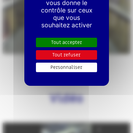
vous donne le
contrôle sur ceux
que vous
souhaitez activer
Tout accepter
Tout refuser
Personnaliser
Vidéo